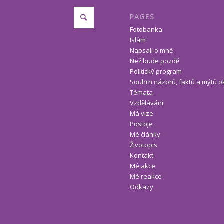
PAGES
Fotobanka
Islám
Napsali o mně
Než bude pozdě
Politický program
Souhrn názorů, faktů a mýtů o
Témata
Vzdělávání
Má vize
Postoje
Mé články
Životopis
Kontakt
Mé akce
Mé reakce
Odkazy