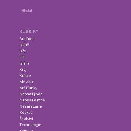
RUBRIKY
Armáda
Daně
Děti
EU
Islám
Kraj
Krátce
Mé akce
Mé články
Napsali jinde
Napsali o mně
Nezařazené
Reakce
Školství
Technologie
Témata