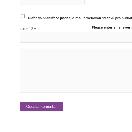
Uložit do prohlížeče jméno, e-mail a webovou stránku pro budo
Please enter an answer i
six + 12 =