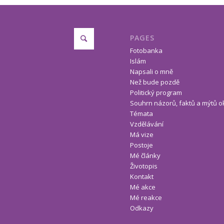
PAGES
Fotobanka
Islám
Napsali o mně
Než bude pozdě
Politický program
Souhrn názorů, faktů a mýtů o
Témata
Vzdělávání
Má vize
Postoje
Mé články
Životopis
Kontakt
Mé akce
Mé reakce
Odkazy