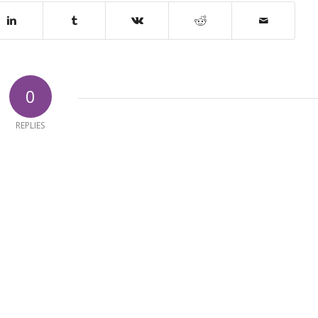
0
REPLIES