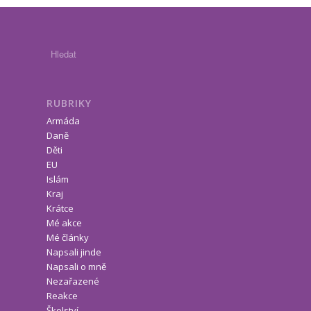
RUBRIKY
Armáda
Daně
Děti
EU
Islám
Kraj
Krátce
Mé akce
Mé články
Napsali jinde
Napsali o mně
Nezařazené
Reakce
Školství