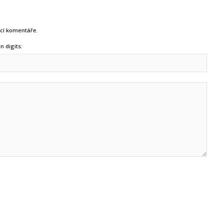
ucí komentáře.
n digits: