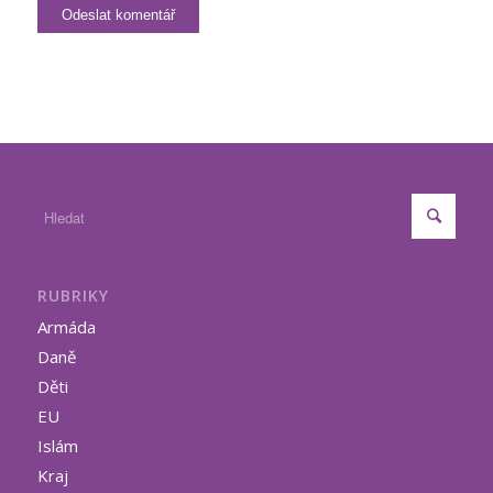
RUBRIKY
Armáda
Daně
Děti
EU
Islám
Kraj