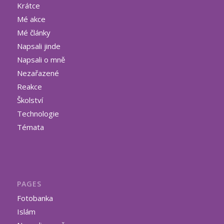
Krátce
Mé akce
Mé články
Napsali jinde
Napsali o mně
Nezařazené
Reakce
Školství
Technologie
Témata
PAGES
Fotobanka
Islám