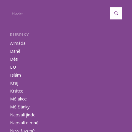
RUBRIKY
Armáda
Daně
Děti
EU
Islám
Kraj
Krátce
Mé akce
Mé články
Napsali jinde
Napsali o mně
Nezařazené