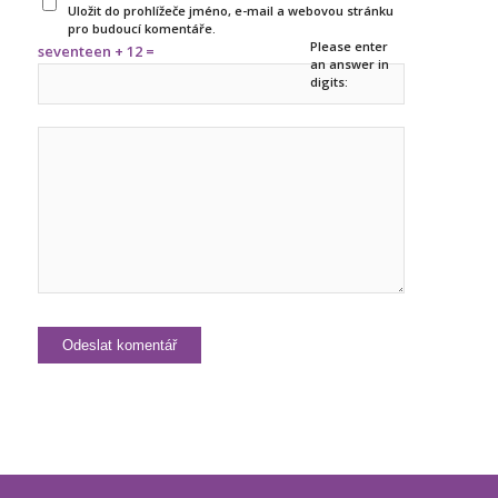
Uložit do prohlížeče jméno, e-mail a webovou stránku
pro budoucí komentáře.
Please enter
seventeen + 12 =
an answer in
digits: