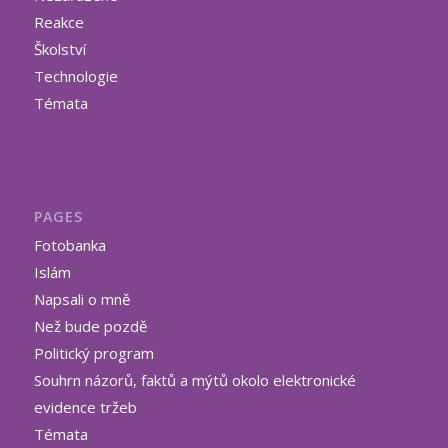
Reakce
Školství
Technologie
Témata
PAGES
Fotobanka
Islám
Napsali o mně
Než bude pozdě
Politický program
Souhrn názorů, faktů a mýtů okolo elektronické
evidence tržeb
Témata