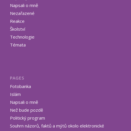
Napsali o mně
Nezařazené
Reakce
Školství
Technologie
Témata
PAGES
Fotobanka
Islám
Napsali o mně
Než bude pozdě
Politický program
Souhrn názorů, faktů a mýtů okolo elektronické