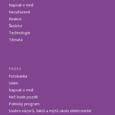
Napsali o mně
Nezařazené
Reakce
Školství
Technologie
Témata
PAGES
Fotobanka
Islám
Napsali o mně
Než bude pozdě
Politický program
Souhrn názorů, faktů a mýtů okolo elektronické