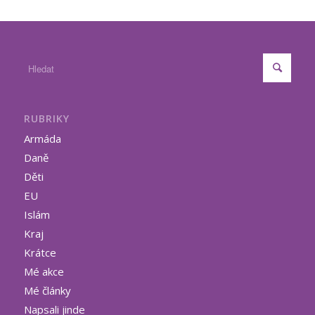
RUBRIKY
Armáda
Daně
Děti
EU
Islám
Kraj
Krátce
Mé akce
Mé články
Napsali jinde