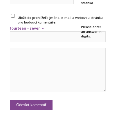
stránka
Uložit do prohlížeče jméno, e-mail a webovou stránku
pro budoucí komentáře.
Please enter
fourteen − seven =
an answer in
digits: