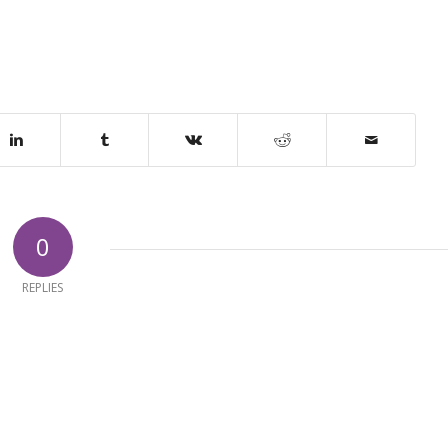
0
REPLIES