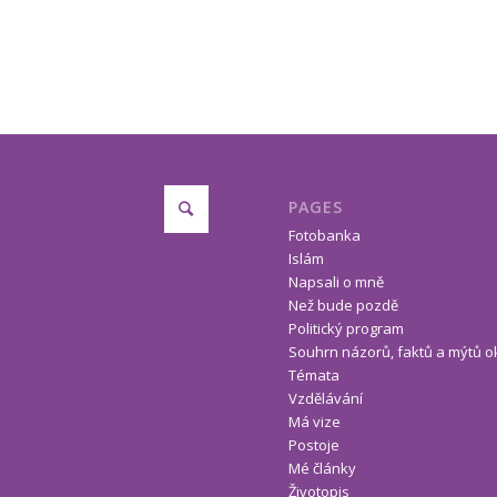
PAGES
Fotobanka
Islám
Napsali o mně
Než bude pozdě
Politický program
Souhrn názorů, faktů a mýtů o
Témata
Vzdělávání
Má vize
Postoje
Mé články
Životopis