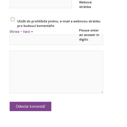
Webová
stránka
Uložit do prohlížeče jméno, e-mail a webovou stránku
pro budoucí komentáře.
Please enter
three − two =
an answer in
digits: