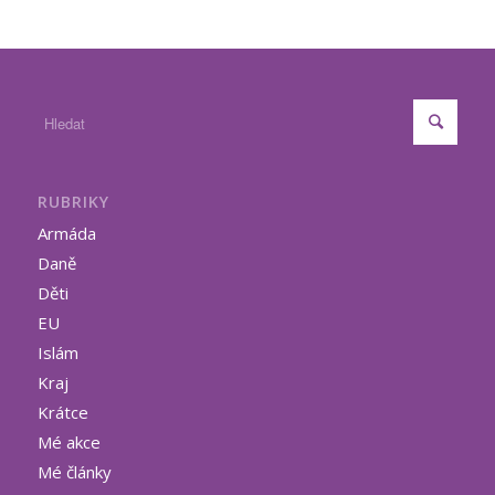
RUBRIKY
Armáda
Daně
Děti
EU
Islám
Kraj
Krátce
Mé akce
Mé články