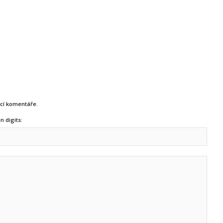
ucí komentáře.
n digits: