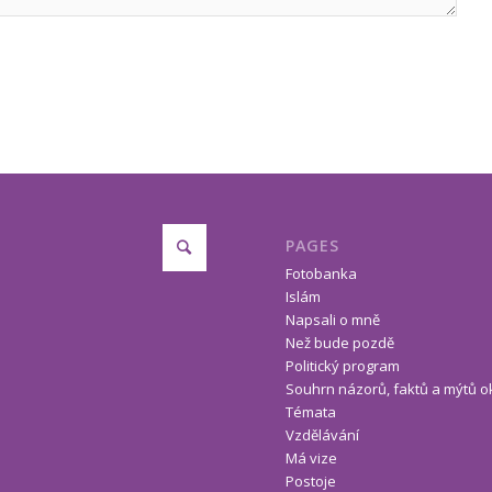
PAGES
Fotobanka
Islám
Napsali o mně
Než bude pozdě
Politický program
Souhrn názorů, faktů a mýtů o
Témata
Vzdělávání
Má vize
Postoje