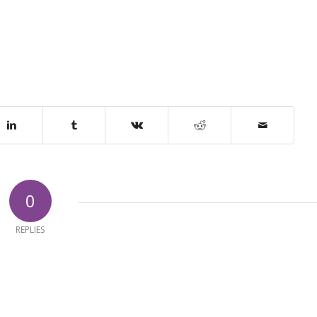
0
REPLIES