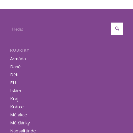
RUBRIKY
Armáda
Daně
Děti
EU
Islám
Kraj
Krátce
Mé akce
Mé články
Napsali jinde