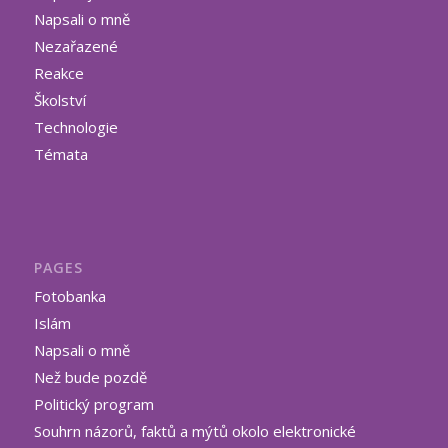
Napsali o mně
Nezařazené
Reakce
Školství
Technologie
Témata
PAGES
Fotobanka
Islám
Napsali o mně
Než bude pozdě
Politický program
Souhrn názorů, faktů a mýtů okolo elektronické