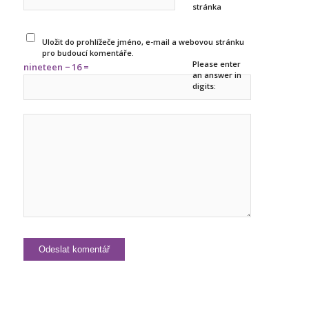
stránka
Uložit do prohlížeče jméno, e-mail a webovou stránku
pro budoucí komentáře.
Please enter
nineteen − 16 =
an answer in
digits: