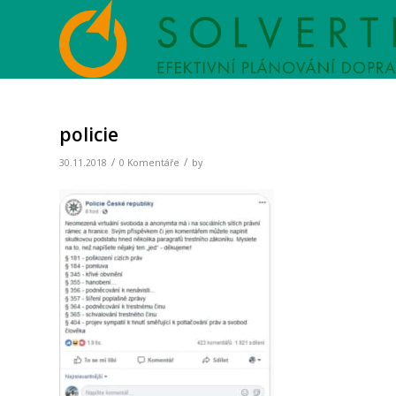
policie
/
/
30.11.2018
0 Komentáře
by