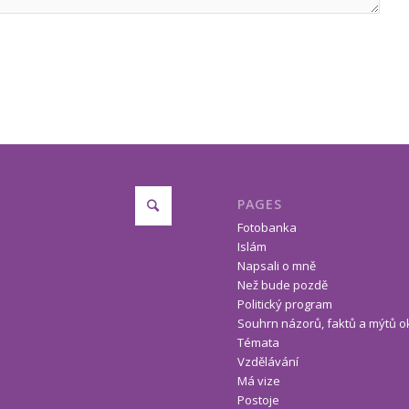
PAGES
Fotobanka
Islám
Napsali o mně
Než bude pozdě
Politický program
Souhrn názorů, faktů a mýtů o
Témata
Vzdělávání
Má vize
Postoje