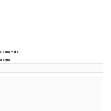
ucí komentáře.
n digits: