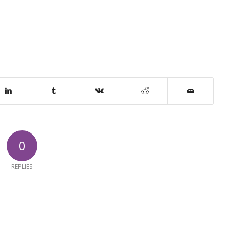
0
REPLIES