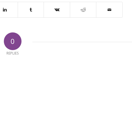
0
REPLIES