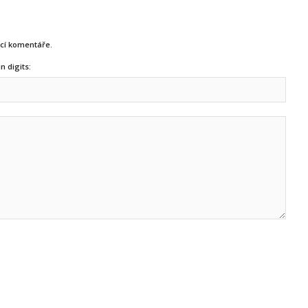
ucí komentáře.
n digits: