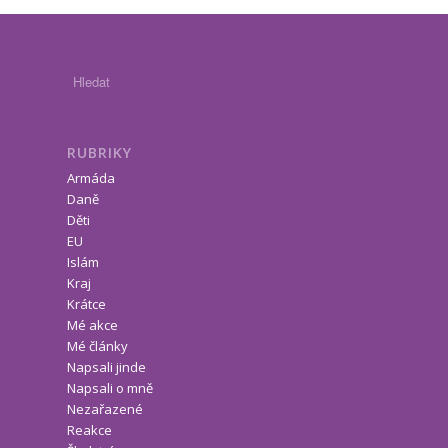
RUBRIKY
Armáda
Daně
Děti
EU
Islám
Kraj
Krátce
Mé akce
Mé články
Napsali jinde
Napsali o mně
Nezařazené
Reakce