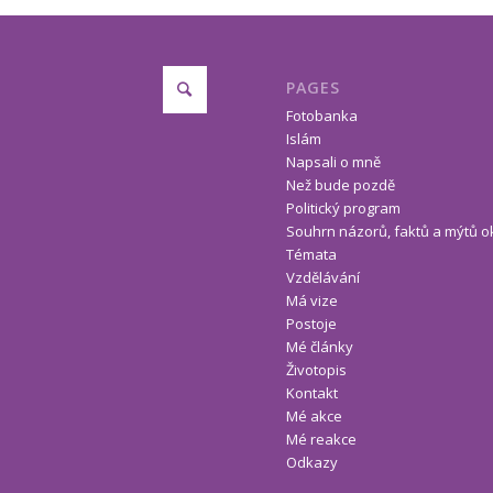
PAGES
Fotobanka
Islám
Napsali o mně
Než bude pozdě
Politický program
Souhrn názorů, faktů a mýtů o
Témata
Vzdělávání
Má vize
Postoje
Mé články
Životopis
Kontakt
Mé akce
Mé reakce
Odkazy