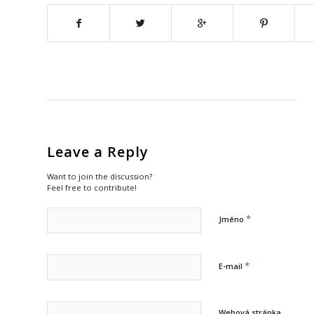
Leave a Reply
Want to join the discussion?
Feel free to contribute!
*
Jméno
*
E-mail
Webová stránka