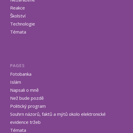
Reakce
Školství
Technologie
Témata
PAGES
Fotobanka
Islám
Napsali o mně
Než bude pozdě
Politický program
Souhrn názorů, faktů a mýtů okolo elektronické
evidence tržeb
Témata