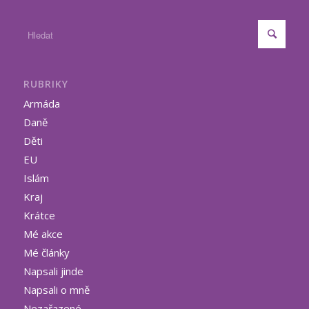
RUBRIKY
Armáda
Daně
Děti
EU
Islám
Kraj
Krátce
Mé akce
Mé články
Napsali jinde
Napsali o mně
Nezařazené