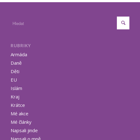
RUBRIKY
Armáda
Daně
Děti
EU
Islám
Kraj
Krátce
Mé akce
Mé články
Napsali jinde
Napsali o mně