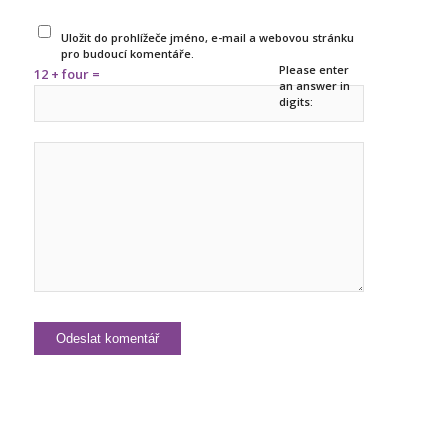
Uložit do prohlížeče jméno, e-mail a webovou stránku
pro budoucí komentáře.
Please enter
12 + four =
an answer in
digits: