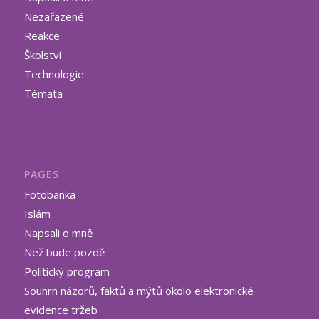
Nezařazené
Reakce
Školství
Technologie
Témata
PAGES
Fotobanka
Islám
Napsali o mně
Než bude pozdě
Politický program
Souhrn názorů, faktů a mýtů okolo elektronické
evidence tržeb