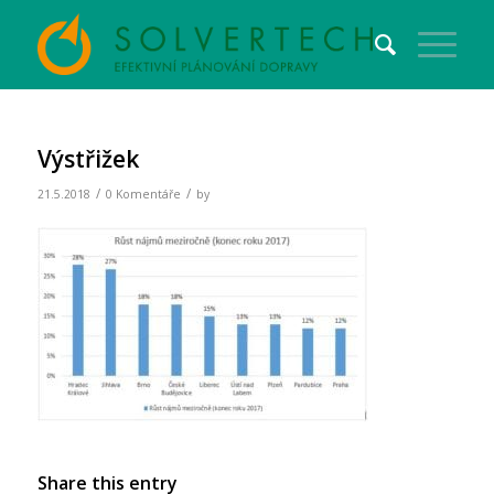
Výstřižek
/
/
21.5.2018
0 Komentáře
by
Share this entry