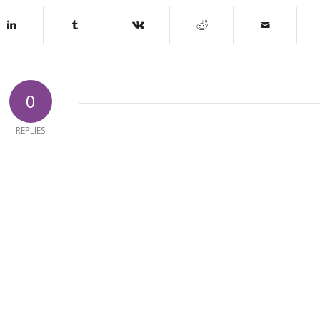
0
REPLIES