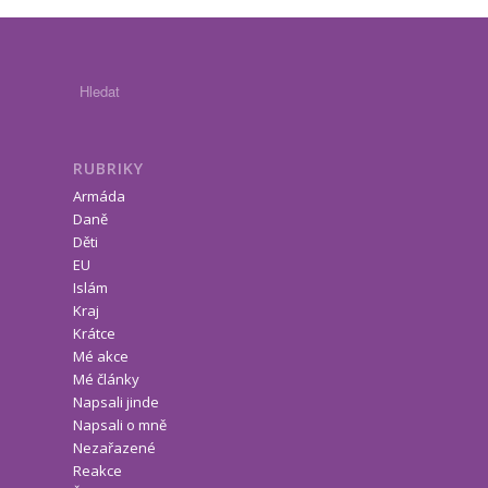
RUBRIKY
Armáda
Daně
Děti
EU
Islám
Kraj
Krátce
Mé akce
Mé články
Napsali jinde
Napsali o mně
Nezařazené
Reakce