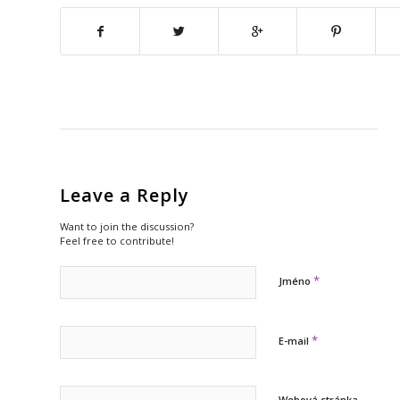
Leave a Reply
Want to join the discussion?
Feel free to contribute!
*
Jméno
*
E-mail
Webová stránka