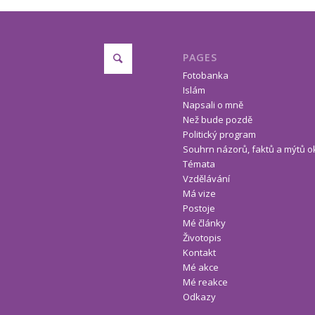
PAGES
Fotobanka
Islám
Napsali o mně
Než bude pozdě
Politický program
Souhrn názorů, faktů a mýtů o
Témata
Vzdělávání
Má vize
Postoje
Mé články
Životopis
Kontakt
Mé akce
Mé reakce
Odkazy