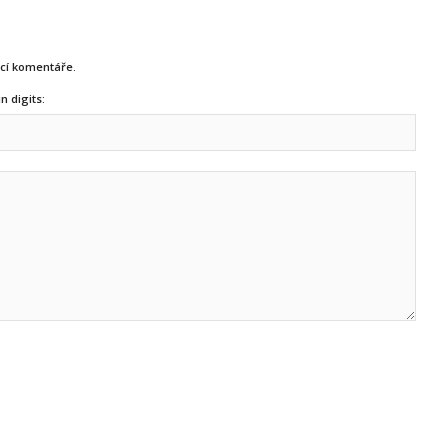
ucí komentáře.
n digits: