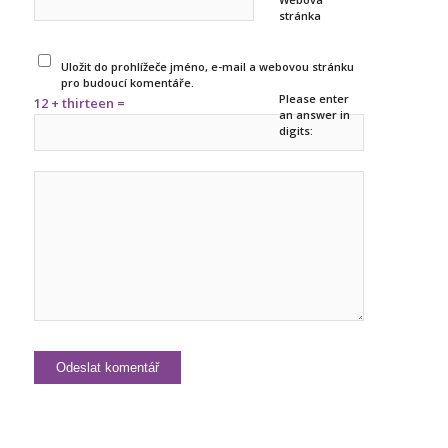
stránka
Uložit do prohlížeče jméno, e-mail a webovou stránku
pro budoucí komentáře.
Please enter
12 + thirteen =
an answer in
digits: