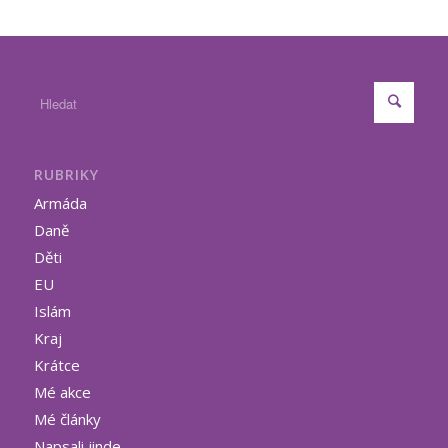
RUBRIKY
Armáda
Daně
Děti
EU
Islám
Kraj
Krátce
Mé akce
Mé články
Napsali jinde