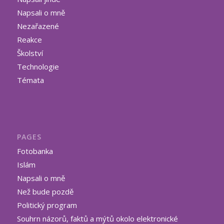
Napsali o mně
Nezařazené
Reakce
Školství
Technologie
Témata
PAGES
Fotobanka
Islám
Napsali o mně
Než bude pozdě
Politický program
Souhrn názorů, faktů a mýtů okolo elektronické