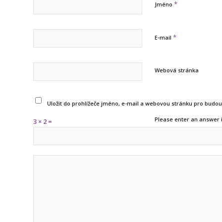
*
Jméno
*
E-mail
Webová stránka
Uložit do prohlížeče jméno, e-mail a webovou stránku pro budo
Please enter an answer i
3 × 2 =