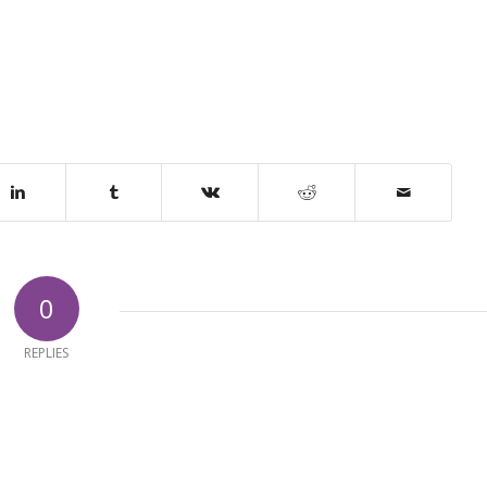
0
REPLIES