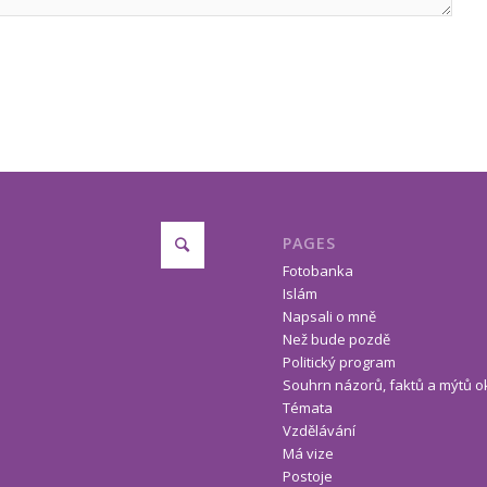
PAGES
Fotobanka
Islám
Napsali o mně
Než bude pozdě
Politický program
Souhrn názorů, faktů a mýtů o
Témata
Vzdělávání
Má vize
Postoje