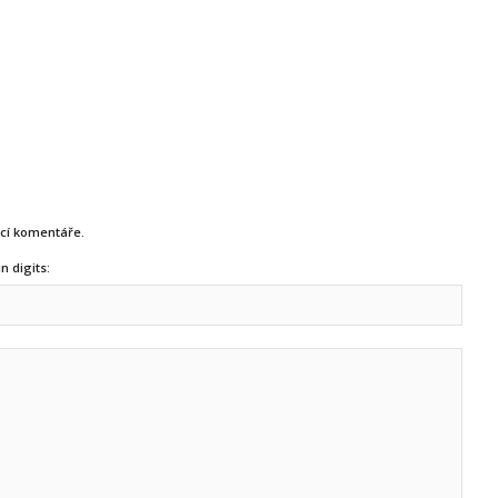
ucí komentáře.
n digits: