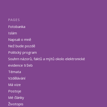
PAGES
Fotobanka
Islám
Napsali o mně
Než bude pozdě
Politický program
Souhrn názorů, faktů a mýtů okolo elektronické
evidence tržeb
Témata
Vzdělávání
Má vize
Postoje
Mé články
Životopis