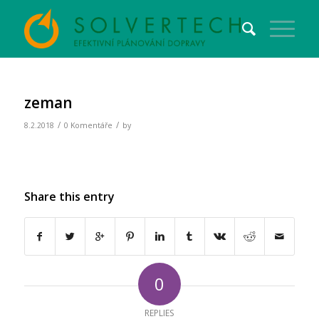
zeman
/
/
8.2.2018
0 Komentáře
by
Share this entry
0
REPLIES