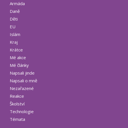
Armáda
Daně
Děti
EU
Islám
Kraj
Krátce
Mé akce
Mé články
Napsali jinde
Napsali o mně
Nezařazené
Reakce
Školství
Technologie
Témata