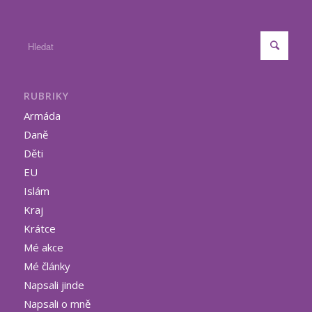
RUBRIKY
Armáda
Daně
Děti
EU
Islám
Kraj
Krátce
Mé akce
Mé články
Napsali jinde
Napsali o mně