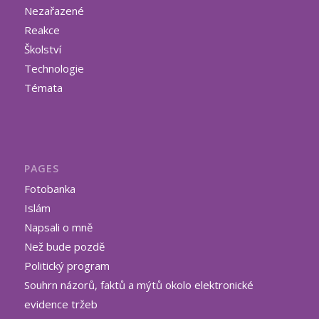
Nezařazené
Reakce
Školství
Technologie
Témata
PAGES
Fotobanka
Islám
Napsali o mně
Než bude pozdě
Politický program
Souhrn názorů, faktů a mýtů okolo elektronické
evidence tržeb