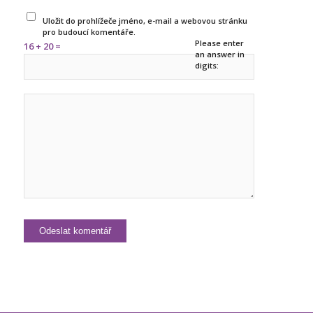
Uložit do prohlížeče jméno, e-mail a webovou stránku
pro budoucí komentáře.
Please enter
16 + 20 =
an answer in
digits: