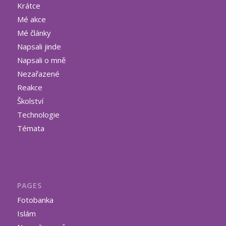
Krátce
Mé akce
Mé články
Napsali jinde
Napsali o mně
Nezařazené
Reakce
Školství
Technologie
Témata
PAGES
Fotobanka
Islám