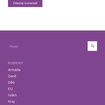
RUBRIKY
Armáda
Daně
Děti
EU
Islám
Kraj