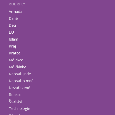
RUBRIKY
Armáda
Daně
Děti
EU
Islám
Kraj
Krátce
Mé akce
Mé články
Napsali jinde
Napsali o mně
Nezařazené
Reakce
Školství
Technologie