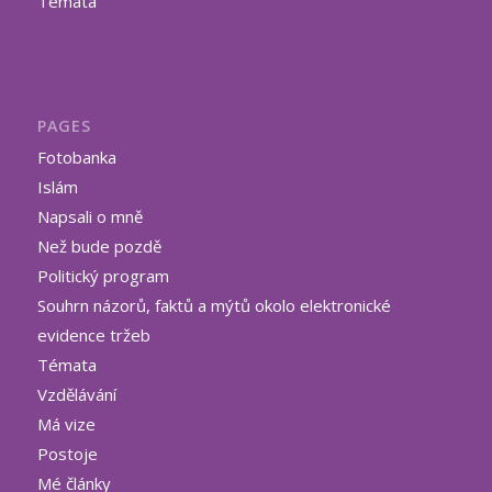
Témata
PAGES
Fotobanka
Islám
Napsali o mně
Než bude pozdě
Politický program
Souhrn názorů, faktů a mýtů okolo elektronické
evidence tržeb
Témata
Vzdělávání
Má vize
Postoje
Mé články