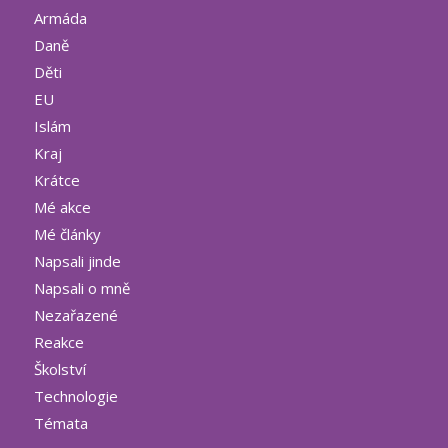
Armáda
Daně
Děti
EU
Islám
Kraj
Krátce
Mé akce
Mé články
Napsali jinde
Napsali o mně
Nezařazené
Reakce
Školství
Technologie
Témata