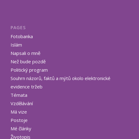
PAGES
Fotobanka
Islám
Napsali o mně
Než bude pozdě
Politický program
Souhrn názorů, faktů a mýtů okolo elektronické
evidence tržeb
Témata
Vzdělávání
Má vize
Postoje
Mé články
Životopis