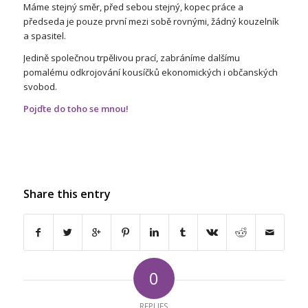
Máme stejný směr, před sebou stejný, kopec práce a
předseda je pouze první mezi sobě rovnými, žádný kouzelník
a spasitel.
Jedině společnou trpělivou prací, zabráníme dalšímu
pomalému odkrojování kousíčků ekonomických i občanských
svobod.
Pojďte do toho se mnou!
Share this entry
0
REPLIES