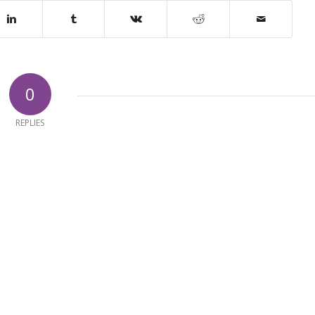
0
REPLIES