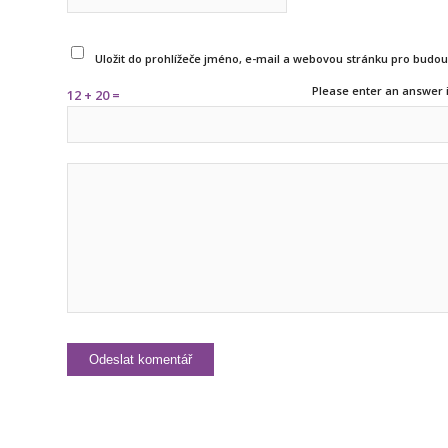
Uložit do prohlížeče jméno, e-mail a webovou stránku pro budo
Please enter an answer i
12 + 20 =