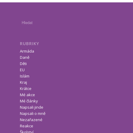
RUBRIKY
Armáda
Daně
Děti
EU
Islám
Kraj
Krátce
Mé akce
Mé články
Napsali jinde
Napsali o mně
Nezařazené
Reakce
Školství