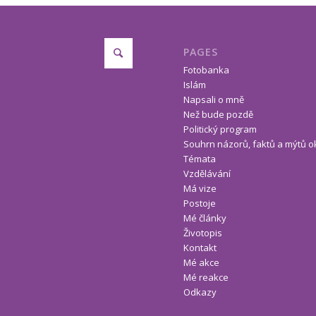
PAGES
Fotobanka
Islám
Napsali o mně
Než bude pozdě
Politický program
Souhrn názorů, faktů a mýtů o
Témata
Vzdělávání
Má vize
Postoje
Mé články
Životopis
Kontakt
Mé akce
Mé reakce
Odkazy