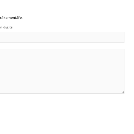
ucí komentáře.
n digits: