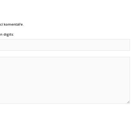
ucí komentáře.
n digits: