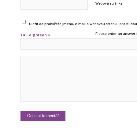
Webová stránka
Uložit do prohlížeče jméno, e-mail a webovou stránku pro budo
Please enter an answer i
14 + eighteen =