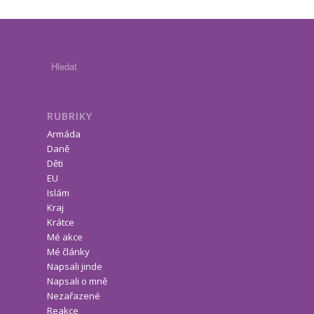
RUBRIKY
Armáda
Daně
Děti
EU
Islám
Kraj
Krátce
Mé akce
Mé články
Napsali jinde
Napsali o mně
Nezařazené
Reakce