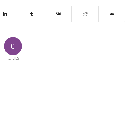
0
REPLIES