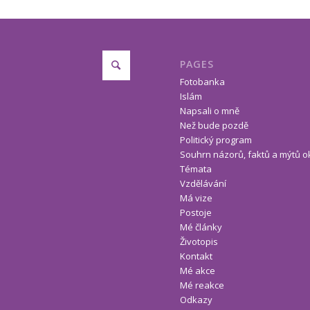
PAGES
Fotobanka
Islám
Napsali o mně
Než bude pozdě
Politický program
Souhrn názorů, faktů a mýtů o
Témata
Vzdělávání
Má vize
Postoje
Mé články
Životopis
Kontakt
Mé akce
Mé reakce
Odkazy