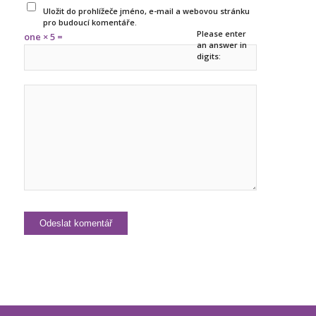
Uložit do prohlížeče jméno, e-mail a webovou stránku
pro budoucí komentáře.
Please enter
one × 5 =
an answer in
digits: