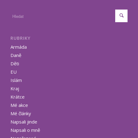
RUBRIKY
Armáda
Daně
Děti
EU
Islám
Kraj
Krátce
Mé akce
Mé články
Napsali jinde
Napsali o mně