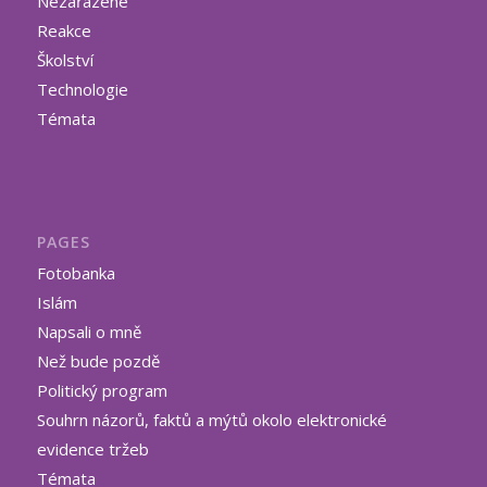
Nezařazené
Reakce
Školství
Technologie
Témata
PAGES
Fotobanka
Islám
Napsali o mně
Než bude pozdě
Politický program
Souhrn názorů, faktů a mýtů okolo elektronické
evidence tržeb
Témata