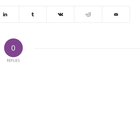
0
REPLIES