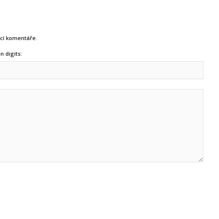
ucí komentáře.
n digits: