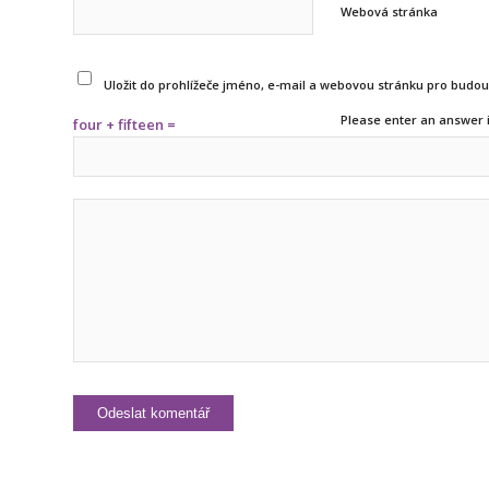
Webová stránka
Uložit do prohlížeče jméno, e-mail a webovou stránku pro budo
Please enter an answer i
four + fifteen =