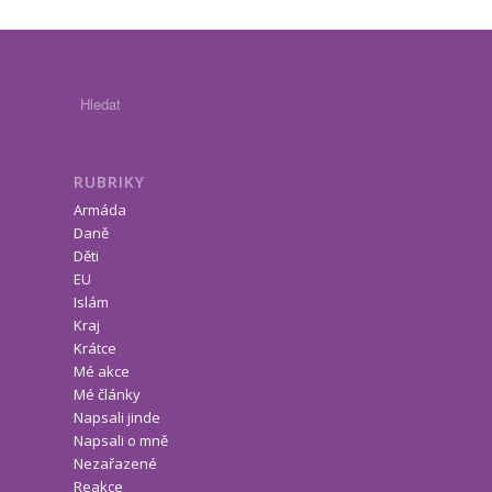
RUBRIKY
Armáda
Daně
Děti
EU
Islám
Kraj
Krátce
Mé akce
Mé články
Napsali jinde
Napsali o mně
Nezařazené
Reakce