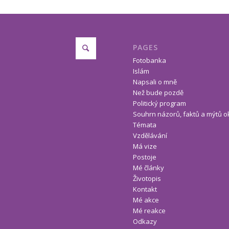
PAGES
Fotobanka
Islám
Napsali o mně
Než bude pozdě
Politický program
Souhrn názorů, faktů a mýtů o
Témata
Vzdělávání
Má vize
Postoje
Mé články
Životopis
Kontakt
Mé akce
Mé reakce
Odkazy