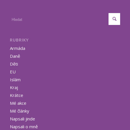
RUBRIKY
Armáda
Daně
Děti
EU
Islám
Kraj
Krátce
Mé akce
Mé články
Napsali jinde
Napsali o mně