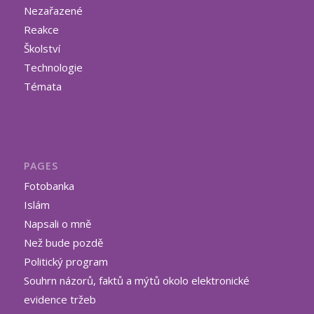
Nezařazené
Reakce
Školství
Technologie
Témata
PAGES
Fotobanka
Islám
Napsali o mně
Než bude pozdě
Politický program
Souhrn názorů, faktů a mýtů okolo elektronické
evidence tržeb