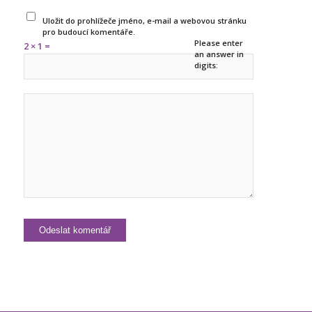
Uložit do prohlížeče jméno, e-mail a webovou stránku
pro budoucí komentáře.
Please enter
2 × 1 =
an answer in
digits: