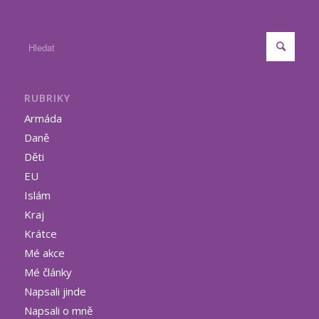
RUBRIKY
Armáda
Daně
Děti
EU
Islám
Kraj
Krátce
Mé akce
Mé články
Napsali jinde
Napsali o mně