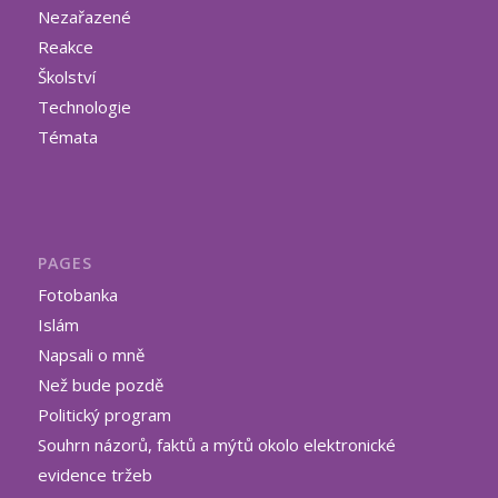
Nezařazené
Reakce
Školství
Technologie
Témata
PAGES
Fotobanka
Islám
Napsali o mně
Než bude pozdě
Politický program
Souhrn názorů, faktů a mýtů okolo elektronické
evidence tržeb