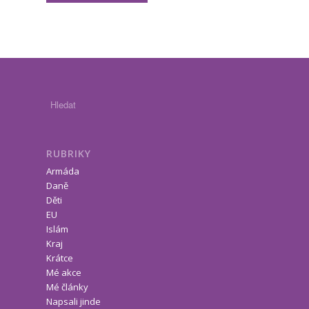
RUBRIKY
Armáda
Daně
Děti
EU
Islám
Kraj
Krátce
Mé akce
Mé články
Napsali jinde