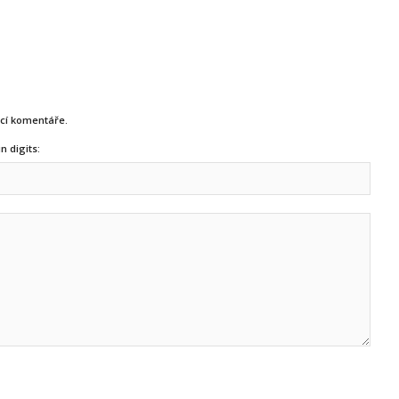
ucí komentáře.
n digits: