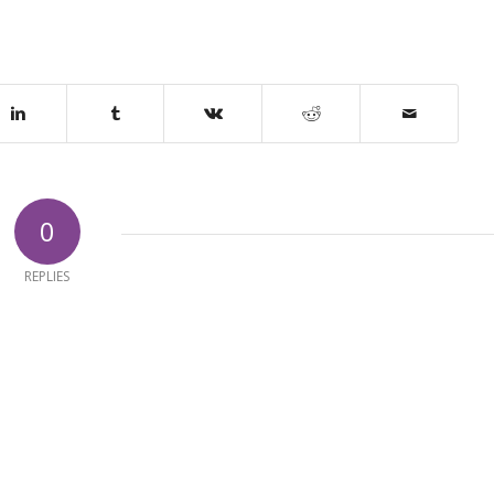
0
REPLIES