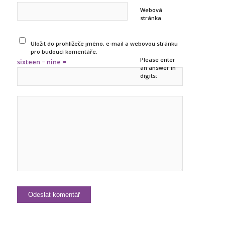
Webová
stránka
Uložit do prohlížeče jméno, e-mail a webovou stránku
pro budoucí komentáře.
Please enter
sixteen − nine =
an answer in
digits: