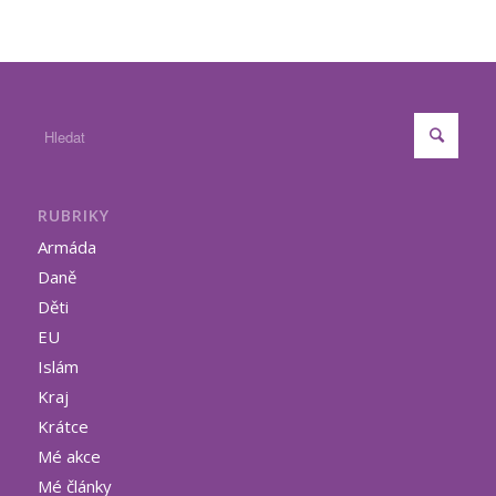
RUBRIKY
Armáda
Daně
Děti
EU
Islám
Kraj
Krátce
Mé akce
Mé články