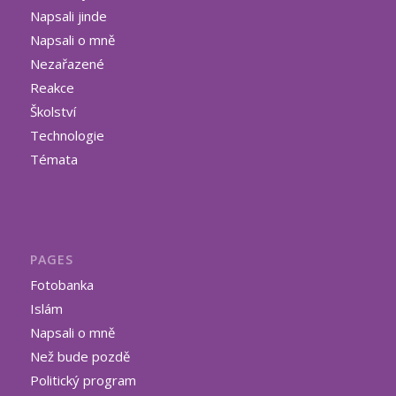
Napsali jinde
Napsali o mně
Nezařazené
Reakce
Školství
Technologie
Témata
PAGES
Fotobanka
Islám
Napsali o mně
Než bude pozdě
Politický program