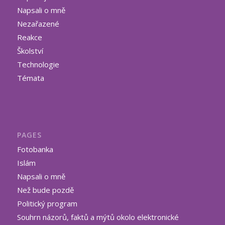
Napsali o mně
Nezařazené
Reakce
Školství
Technologie
Témata
PAGES
Fotobanka
Islám
Napsali o mně
Než bude pozdě
Politický program
Souhrn názorů, faktů a mýtů okolo elektronické