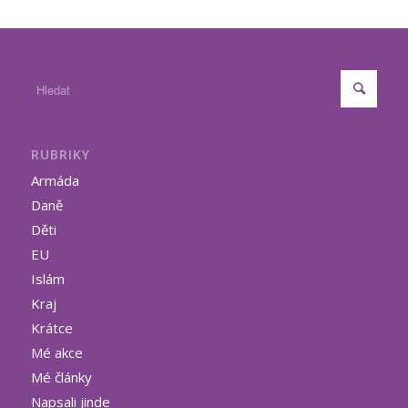
RUBRIKY
Armáda
Daně
Děti
EU
Islám
Kraj
Krátce
Mé akce
Mé články
Napsali jinde