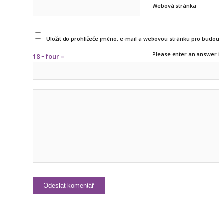
Webová stránka
Uložit do prohlížeče jméno, e-mail a webovou stránku pro budo
Please enter an answer i
18 − four =