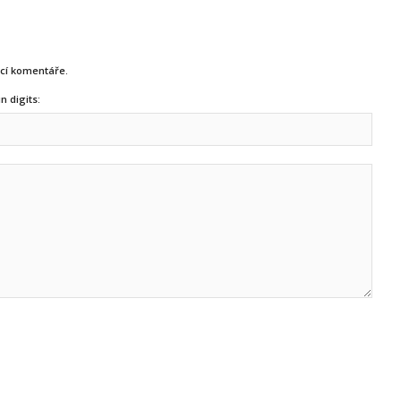
ucí komentáře.
n digits: