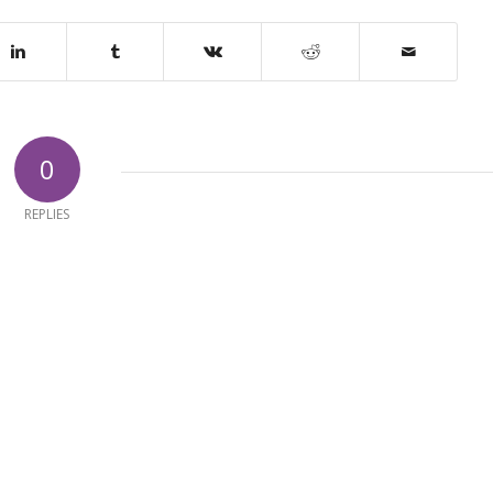
0
REPLIES