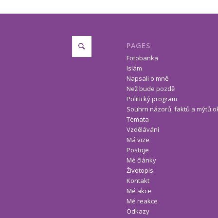
PAGES
Fotobanka
Islám
Napsali o mně
Než bude pozdě
Politický program
Souhrn názorů, faktů a mýtů o
Témata
Vzdělávání
Má vize
Postoje
Mé články
Životopis
Kontakt
Mé akce
Mé reakce
Odkazy