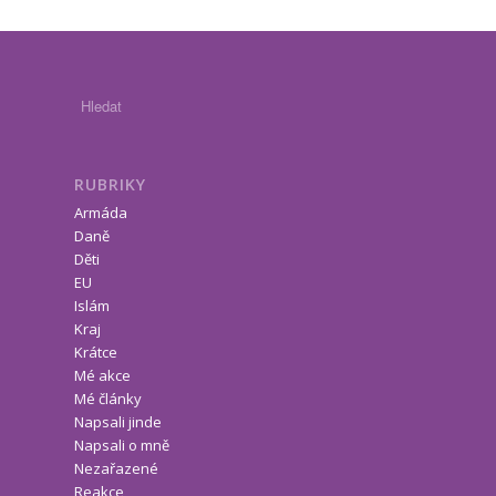
RUBRIKY
Armáda
Daně
Děti
EU
Islám
Kraj
Krátce
Mé akce
Mé články
Napsali jinde
Napsali o mně
Nezařazené
Reakce