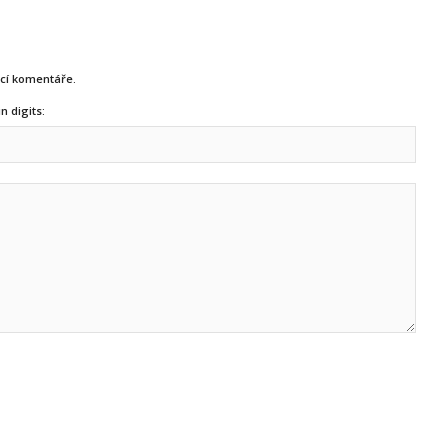
ucí komentáře.
n digits: