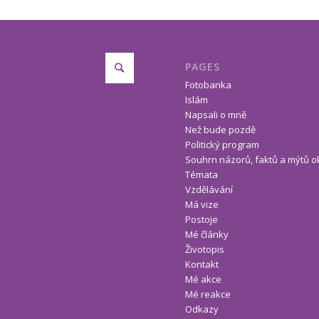
PAGES
Fotobanka
Islám
Napsali o mně
Než bude pozdě
Politický program
Souhrn názorů, faktů a mýtů o
Témata
Vzdělávání
Má vize
Postoje
Mé články
Životopis
Kontakt
Mé akce
Mé reakce
Odkazy