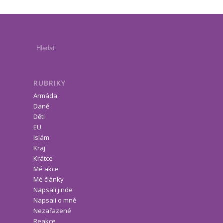
RUBRIKY
Armáda
Daně
Děti
EU
Islám
Kraj
Krátce
Mé akce
Mé články
Napsali jinde
Napsali o mně
Nezařazené
Reakce