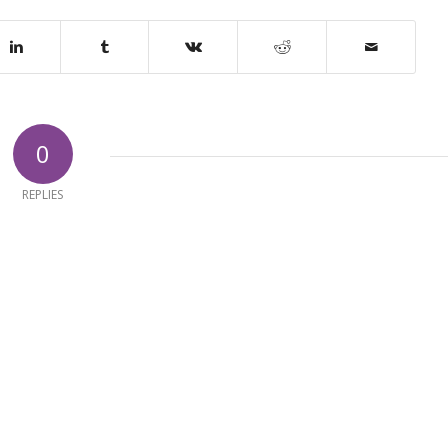
0
REPLIES