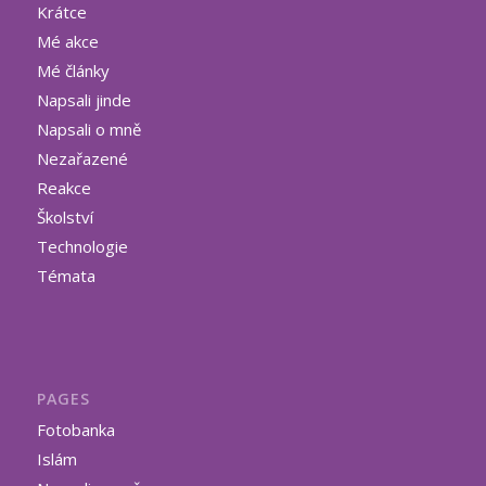
Krátce
Mé akce
Mé články
Napsali jinde
Napsali o mně
Nezařazené
Reakce
Školství
Technologie
Témata
PAGES
Fotobanka
Islám