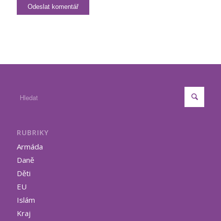
RUBRIKY
Armáda
Daně
Děti
EU
Islám
Kraj