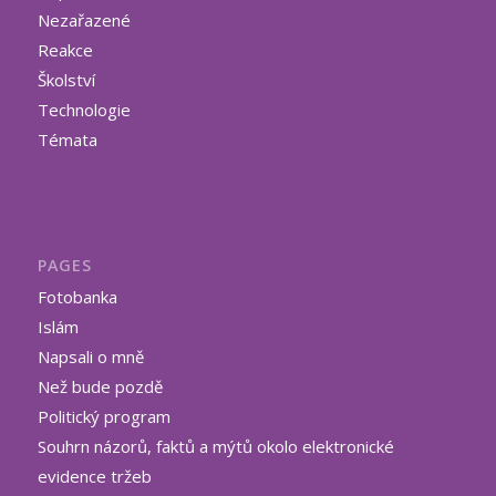
Nezařazené
Reakce
Školství
Technologie
Témata
PAGES
Fotobanka
Islám
Napsali o mně
Než bude pozdě
Politický program
Souhrn názorů, faktů a mýtů okolo elektronické
evidence tržeb