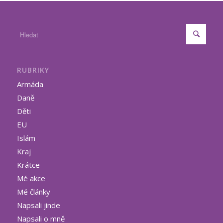
RUBRIKY
Armáda
Daně
Děti
EU
Islám
Kraj
Krátce
Mé akce
Mé články
Napsali jinde
Napsali o mně