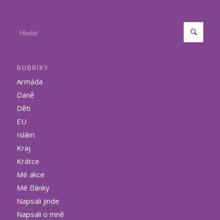
RUBRIKY
Armáda
Daně
Děti
EU
Islám
Kraj
Krátce
Mé akce
Mé články
Napsali jinde
Napsali o mně