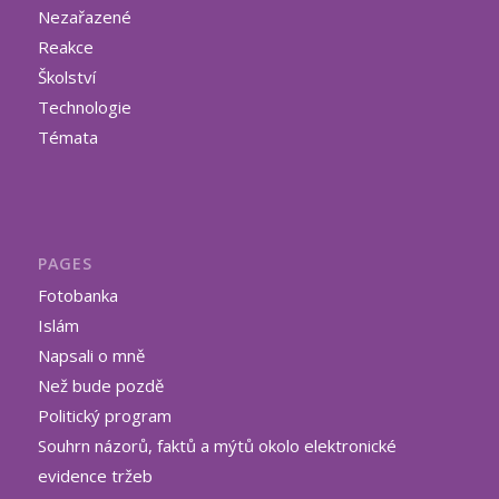
Nezařazené
Reakce
Školství
Technologie
Témata
PAGES
Fotobanka
Islám
Napsali o mně
Než bude pozdě
Politický program
Souhrn názorů, faktů a mýtů okolo elektronické
evidence tržeb