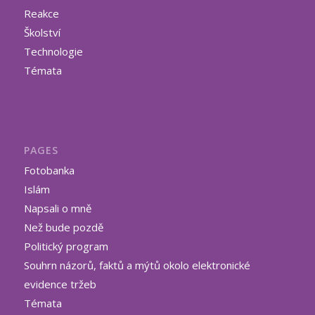
Reakce
Školství
Technologie
Témata
PAGES
Fotobanka
Islám
Napsali o mně
Než bude pozdě
Politický program
Souhrn názorů, faktů a mýtů okolo elektronické
evidence tržeb
Témata