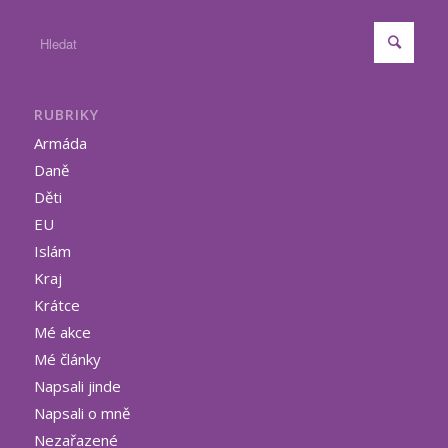
RUBRIKY
Armáda
Daně
Děti
EU
Islám
Kraj
Krátce
Mé akce
Mé články
Napsali jinde
Napsali o mně
Nezařazené