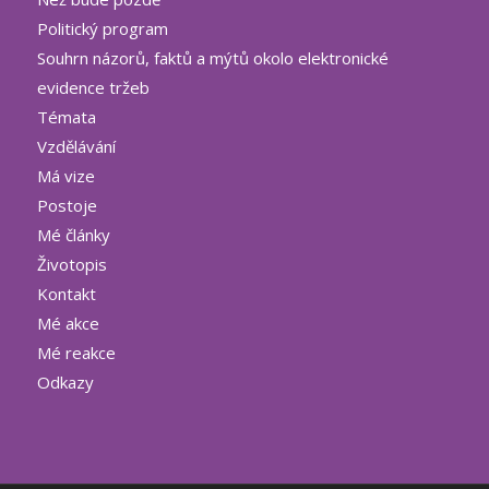
Politický program
Souhrn názorů, faktů a mýtů okolo elektronické
evidence tržeb
Témata
Vzdělávání
Má vize
Postoje
Mé články
Životopis
Kontakt
Mé akce
Mé reakce
Odkazy