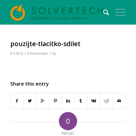
pouzijte-tlacitko-sdilet
/
/
8.4.2016
0 Komentáře
by
Share this entry
0
REPLIES