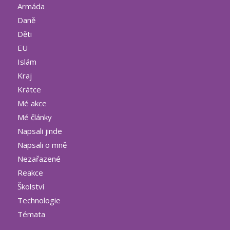
Armáda
Daně
Děti
EU
Islám
Kraj
Krátce
Mé akce
Mé články
Napsali jinde
Napsali o mně
Nezařazené
Reakce
Školství
Technologie
Témata