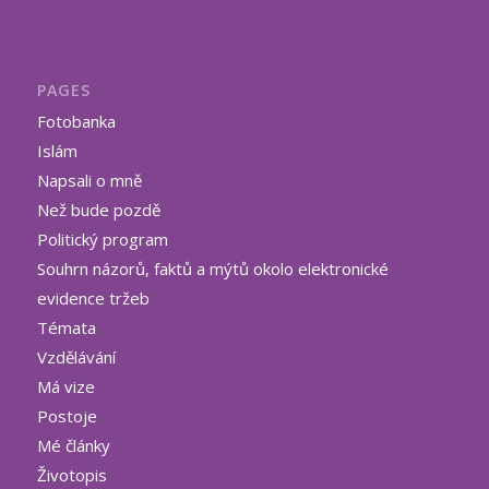
PAGES
Fotobanka
Islám
Napsali o mně
Než bude pozdě
Politický program
Souhrn názorů, faktů a mýtů okolo elektronické
evidence tržeb
Témata
Vzdělávání
Má vize
Postoje
Mé články
Životopis