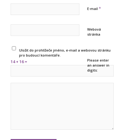
*
E-mail
Webová
stránka
Uložit do prohlížeče jméno, e-mail a webovou stránku
pro budoucí komentáře.
Please enter
14 + 16 =
an answer in
digits: