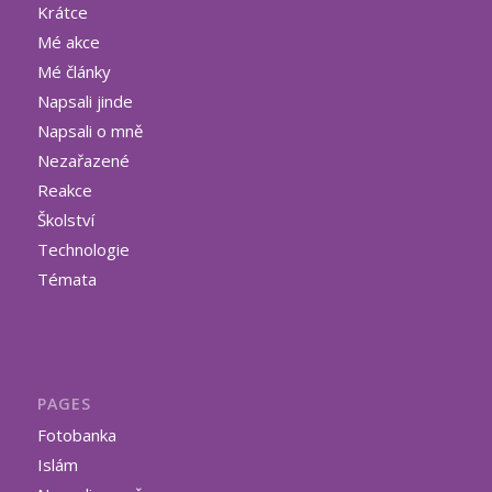
Krátce
Mé akce
Mé články
Napsali jinde
Napsali o mně
Nezařazené
Reakce
Školství
Technologie
Témata
PAGES
Fotobanka
Islám