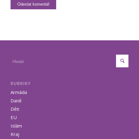
RUBRIKY
Armáda
Daně
Děti
EU
Islám
Kraj