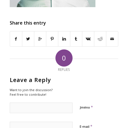
Share this entry
0
REPLIES
Leave a Reply
Want to join the discussion?
Feel free to contribute!
*
Jméno
*
E-mail