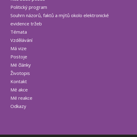
Politický program
Souhrn názorů, faktů a mýtů okolo elektronické
evidence tržeb
Témata
Vzdělávání
Má vize
Postoje
Mé články
Životopis
Kontakt
Mé akce
Mé reakce
Odkazy