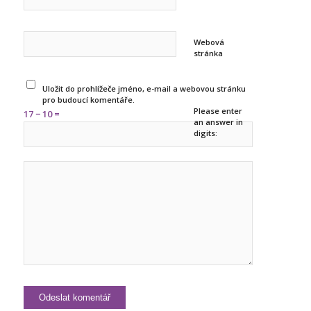
Webová
stránka
Uložit do prohlížeče jméno, e-mail a webovou stránku
pro budoucí komentáře.
Please enter
17 − 10 =
an answer in
digits: