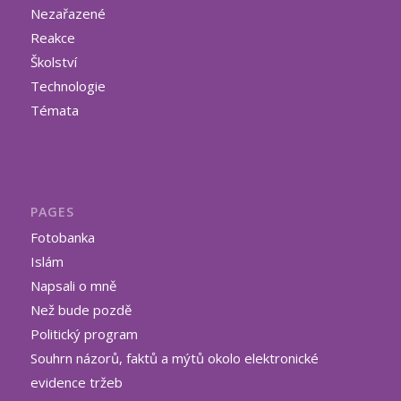
Nezařazené
Reakce
Školství
Technologie
Témata
PAGES
Fotobanka
Islám
Napsali o mně
Než bude pozdě
Politický program
Souhrn názorů, faktů a mýtů okolo elektronické
evidence tržeb