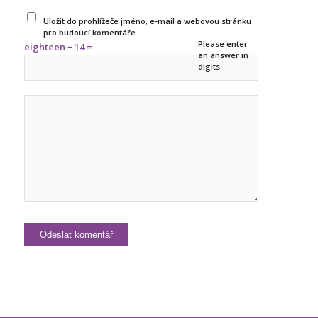
Uložit do prohlížeče jméno, e-mail a webovou stránku
pro budoucí komentáře.
Please enter
eighteen − 14 =
an answer in
digits: