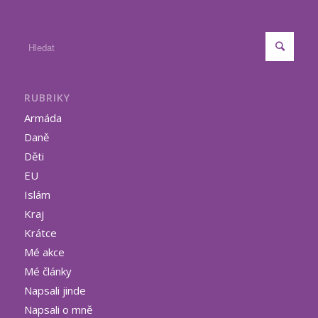
RUBRIKY
Armáda
Daně
Děti
EU
Islám
Kraj
Krátce
Mé akce
Mé články
Napsali jinde
Napsali o mně