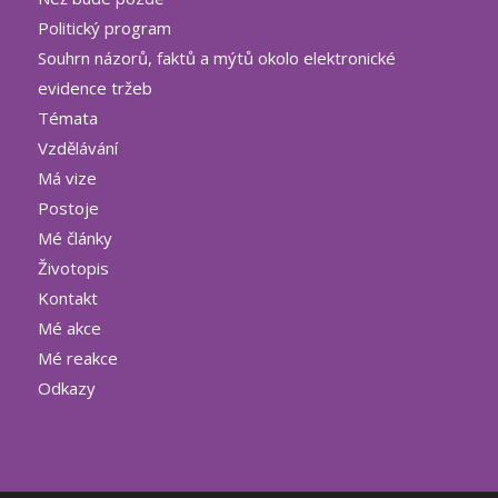
Politický program
Souhrn názorů, faktů a mýtů okolo elektronické
evidence tržeb
Témata
Vzdělávání
Má vize
Postoje
Mé články
Životopis
Kontakt
Mé akce
Mé reakce
Odkazy