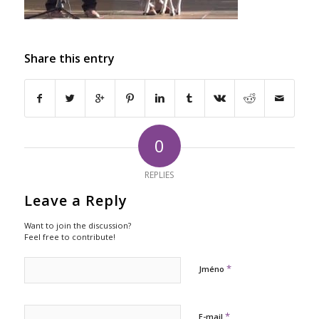
Share this entry
0
REPLIES
Leave a Reply
Want to join the discussion?
Feel free to contribute!
*
Jméno
*
E-mail