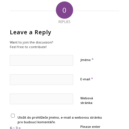
0
REPLIES
Leave a Reply
Want to join the discussion?
Feel free to contribute!
*
Jméno
*
E-mail
Webová
stránka
Uložit do prohlížeče jméno, e-mail a webovou stránku
pro budoucí komentáře.
Please enter
6 − 3 =