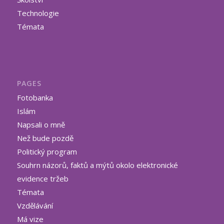
Technologie
Témata
PAGES
Fotobanka
Islám
Napsali o mně
Než bude pozdě
Politický program
Souhrn názorů, faktů a mýtů okolo elektronické
evidence tržeb
Témata
Vzdělávání
Má vize