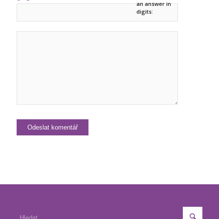
an answer in
digits: