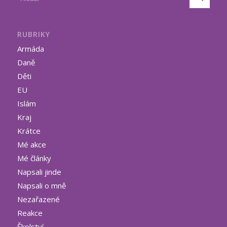
RUBRIKY
Armáda
Daně
Děti
EU
Islám
Kraj
Krátce
Mé akce
Mé články
Napsali jinde
Napsali o mně
Nezařazené
Reakce
Školství