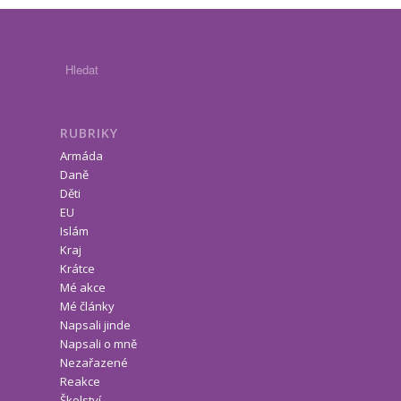
RUBRIKY
Armáda
Daně
Děti
EU
Islám
Kraj
Krátce
Mé akce
Mé články
Napsali jinde
Napsali o mně
Nezařazené
Reakce
Školství