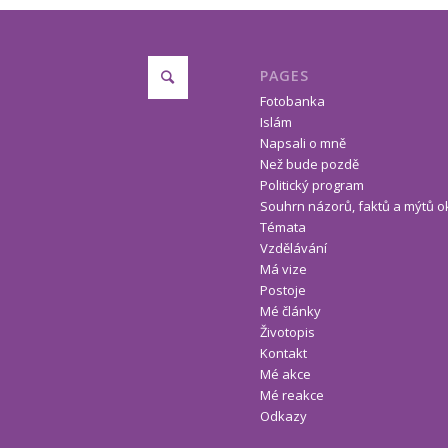
PAGES
Fotobanka
Islám
Napsali o mně
Než bude pozdě
Politický program
Souhrn názorů, faktů a mýtů o
Témata
Vzdělávání
Má vize
Postoje
Mé články
Životopis
Kontakt
Mé akce
Mé reakce
Odkazy