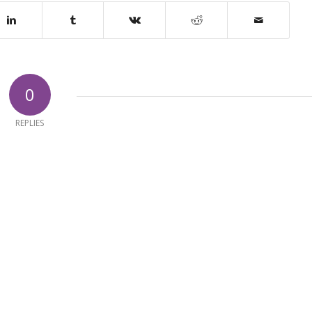
0
REPLIES