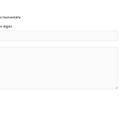
ucí komentáře.
n digits: