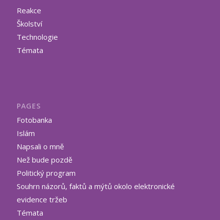
Reakce
Školství
Technologie
Témata
PAGES
Fotobanka
Islám
Napsali o mně
Než bude pozdě
Politický program
Souhrn názorů, faktů a mýtů okolo elektronické
evidence tržeb
Témata