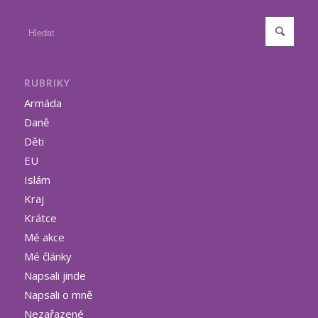
RUBRIKY
Armáda
Daně
Děti
EU
Islám
Kraj
Krátce
Mé akce
Mé články
Napsali jinde
Napsali o mně
Nezařazené