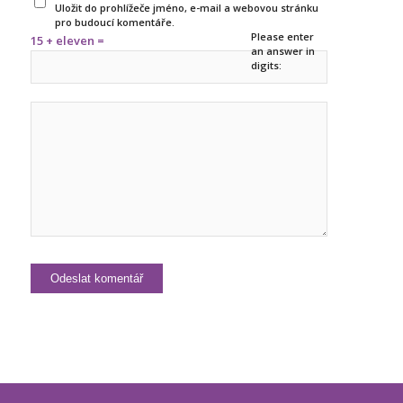
Uložit do prohlížeče jméno, e-mail a webovou stránku
pro budoucí komentáře.
Please enter
15 + eleven =
an answer in
digits: