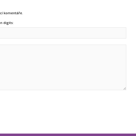
ucí komentáře.
n digits: