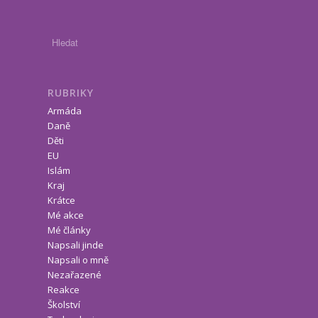
RUBRIKY
Armáda
Daně
Děti
EU
Islám
Kraj
Krátce
Mé akce
Mé články
Napsali jinde
Napsali o mně
Nezařazené
Reakce
Školství