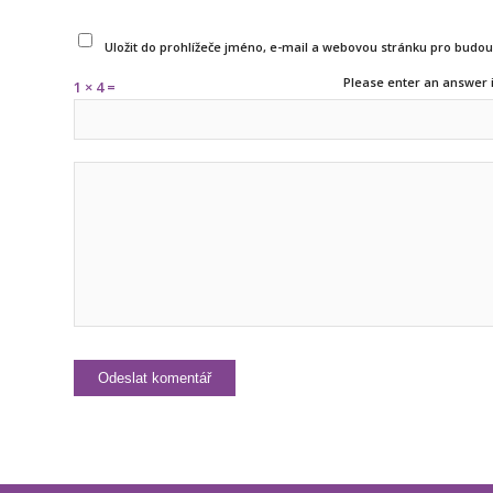
Uložit do prohlížeče jméno, e-mail a webovou stránku pro budo
Please enter an answer i
1 × 4 =