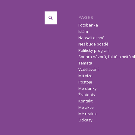
PAGES
Fotobanka
Islám
Napsali o mně
Než bude pozdě
Politický program
Souhrn názorů, faktů a mýtů o
Témata
Vzdělávání
Má vize
Postoje
Mé články
Životopis
Kontakt
Mé akce
Mé reakce
Odkazy