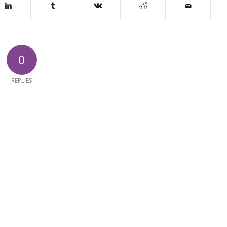
0
REPLIES