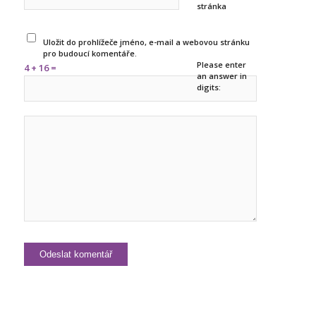
stránka
Uložit do prohlížeče jméno, e-mail a webovou stránku
pro budoucí komentáře.
Please enter
4 + 16 =
an answer in
digits: