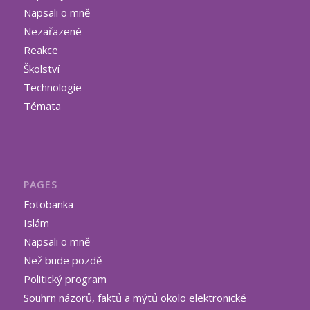
Napsali o mně
Nezařazené
Reakce
Školství
Technologie
Témata
PAGES
Fotobanka
Islám
Napsali o mně
Než bude pozdě
Politický program
Souhrn názorů, faktů a mýtů okolo elektronické