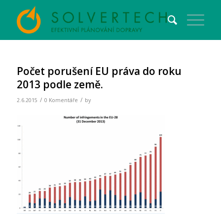
Počet porušení EU práva do roku
2013 podle země.
/
/
2.6.2015
0 Komentáře
by