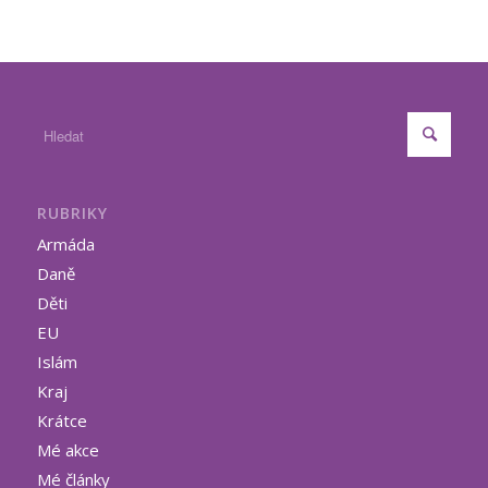
RUBRIKY
Armáda
Daně
Děti
EU
Islám
Kraj
Krátce
Mé akce
Mé články