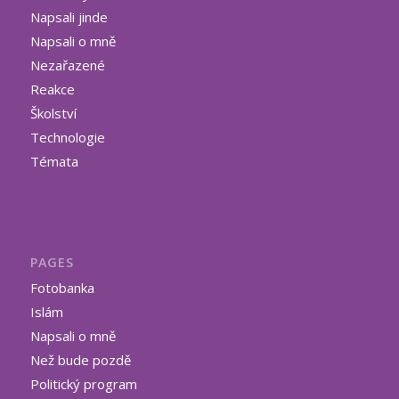
Napsali jinde
Napsali o mně
Nezařazené
Reakce
Školství
Technologie
Témata
PAGES
Fotobanka
Islám
Napsali o mně
Než bude pozdě
Politický program