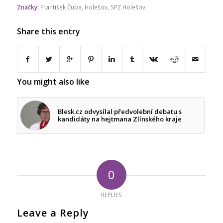
Značky:
František Čuba
,
Holešov
,
SPZ Holešov
Share this entry
You might also like
Blesk.cz odvysílal předvolební debatu s
kandidáty na hejtmana Zlínského kraje
0
REPLIES
Leave a Reply