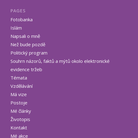
PAGES
Fotobanka
Islám
Napsali o mně
Než bude pozdě
Politický program
Souhrn názorů, faktů a mýtů okolo elektronické
evidence tržeb
Témata
Vzdělávání
Má vize
Postoje
Mé články
Životopis
Kontakt
Mé akce