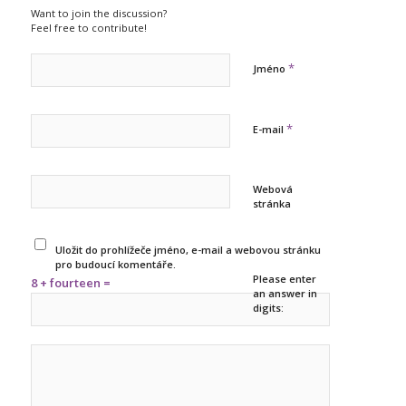
Want to join the discussion?
Feel free to contribute!
*
Jméno
*
E-mail
Webová
stránka
Uložit do prohlížeče jméno, e-mail a webovou stránku
pro budoucí komentáře.
Please enter
8 + fourteen =
an answer in
digits: