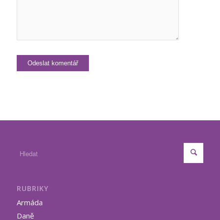
RUBRIKY
Armáda
Daně